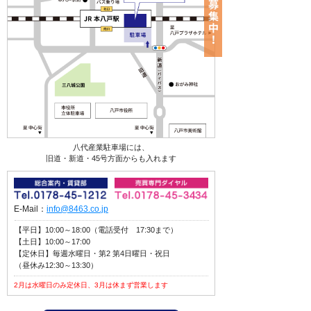
八代産業駐車場には、
旧道・新道・45号方面からも入れます
E-Mail：
info@8463.co.jp
【平日】10:00～18:00（電話受付 17:30まで）
【土日】10:00～17:00
【定休日】毎週水曜日・第2 第4日曜日・祝日
（昼休み12:30～13:30）
2月は水曜日のみ定休日、3月は休まず営業します