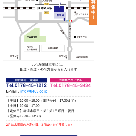
八代産業駐車場には、
旧道・新道・45号方面からも入れます
E-Mail：
info@8463.co.jp
【平日】10:00～18:00（電話受付 17:30まで）
【土日】10:00～17:00
【定休日】毎週水曜日・第2 第4日曜日・祝日
（昼休み12:30～13:30）
2月は水曜日のみ定休日、3月は休まず営業します