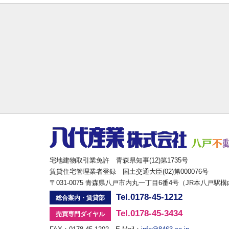
宅地建物取引業免許 青森県知事(12)第1735号
賃貸住宅管理業者登録 国土交通大臣(02)第000076号
〒031-0075 青森県八戸市内丸一丁目6番4号（JR本八戸駅
Tel.0178-45-1212
総合案内・賃貸部
Tel.0178-45-3434
売買専門ダイヤル