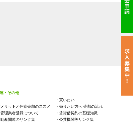
連・その他
い
・
買いたい
デメリットと任意売却のススメ
・
売りたい方へ 売却の流れ
宅管理業者登録について
・
賃貸借契約の基礎知識
不動産関連のリンク集
・
公共機関等リンク集