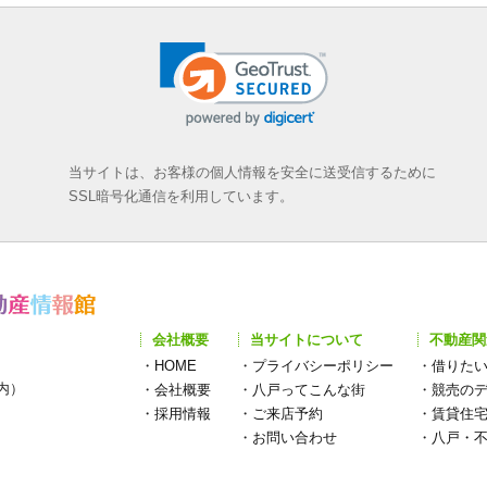
当サイトは、お客様の個人情報を安全に送受信するために
SSL暗号化通信を利用しています。
会社概要
当サイトについて
不動産関
・
HOME
・
プライバシーポリシー
・
借りた
構内）
・
会社概要
・
八戸ってこんな街
・
競売の
・
採用情報
・
ご来店予約
・
賃貸住
・
お問い合わせ
・
八戸・