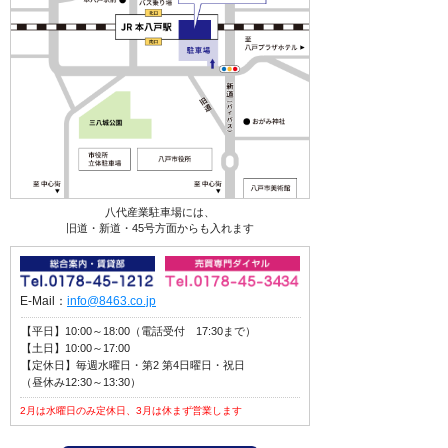
八代産業駐車場には、
旧道・新道・45号方面からも入れます
E-Mail：
info@8463.co.jp
【平日】10:00～18:00（電話受付 17:30まで）
【土日】10:00～17:00
【定休日】毎週水曜日・第2 第4日曜日・祝日
（昼休み12:30～13:30）
2月は水曜日のみ定休日、3月は休まず営業します