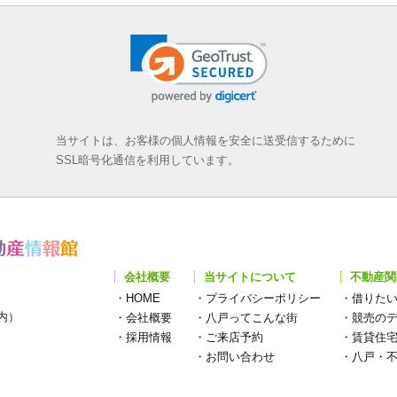
当サイトは、お客様の個人情報を安全に送受信するために
SSL暗号化通信を利用しています。
会社概要
当サイトについて
不動産関
・
HOME
・
プライバシーポリシー
・
借りた
構内）
・
会社概要
・
八戸ってこんな街
・
競売の
・
採用情報
・
ご来店予約
・
賃貸住
・
お問い合わせ
・
八戸・