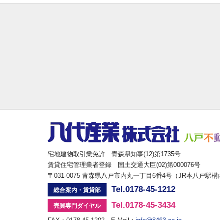
宅地建物取引業免許 青森県知事(12)第1735号
賃貸住宅管理業者登録 国土交通大臣(02)第000076号
〒031-0075 青森県八戸市内丸一丁目6番4号（JR本八戸駅
Tel.0178-45-1212
総合案内・賃貸部
Tel.0178-45-3434
売買専門ダイヤル