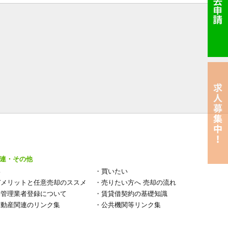
連・その他
い
・
買いたい
デメリットと任意売却のススメ
・
売りたい方へ 売却の流れ
宅管理業者登録について
・
賃貸借契約の基礎知識
不動産関連のリンク集
・
公共機関等リンク集