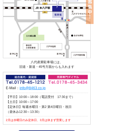
八代産業駐車場には、
旧道・新道・45号方面からも入れます
E-Mail：
info@8463.co.jp
【平日】10:00～18:00（電話受付 17:30まで）
【土日】10:00～17:00
【定休日】毎週水曜日・第2 第4日曜日・祝日
（昼休み12:30～13:30）
2月は水曜日のみ定休日、3月は休まず営業します