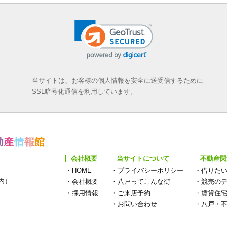
当サイトは、お客様の個人情報を安全に送受信するために
SSL暗号化通信を利用しています。
会社概要
当サイトについて
不動産関
・
HOME
・
プライバシーポリシー
・
借りた
構内）
・
会社概要
・
八戸ってこんな街
・
競売の
・
採用情報
・
ご来店予約
・
賃貸住
・
お問い合わせ
・
八戸・