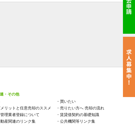
連・その他
い
・
買いたい
デメリットと任意売却のススメ
・
売りたい方へ 売却の流れ
宅管理業者登録について
・
賃貸借契約の基礎知識
不動産関連のリンク集
・
公共機関等リンク集