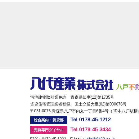
宅地建物取引業免許 青森県知事(12)第1735号
賃貸住宅管理業者登録 国土交通大臣(02)第000076号
〒031-0075 青森県八戸市内丸一丁目6番4号（JR本八戸駅
Tel.0178-45-1212
総合案内・賃貸部
Tel.0178-45-3434
売買専門ダイヤル