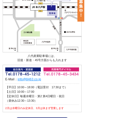
八代産業駐車場には、
旧道・新道・45号方面からも入れます
E-Mail：
info@8463.co.jp
【平日】10:00～18:00（電話受付 17:30まで）
【土日】10:00～17:00
【定休日】毎週水曜日・第2 第4日曜日・祝日
（昼休み12:30～13:30）
2月は水曜日のみ定休日、3月は休まず営業します