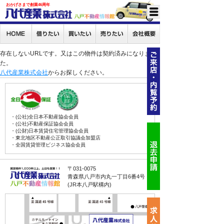
おかげさまで創業46周年
存在しないURLです。又はこの物件は契約済みになりまし
た。
八代産業株式会社
からお探しください。
・(公社)全日本不動産協会会員
・(公社)不動産保証協会会員
・(公財)日本賃貸住宅管理協会会員
・東北地区不動産公正取引協議会加盟店
・全国賃貸管理ビジネス協会会員
〒031-0075
青森県八戸市内丸一丁目6番4号
(JR本八戸駅構内)