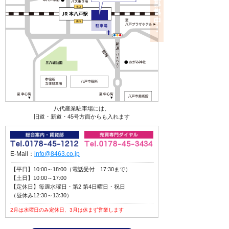
八代産業駐車場には、
旧道・新道・45号方面からも入れます
E-Mail：
info@8463.co.jp
【平日】10:00～18:00（電話受付 17:30まで）
【土日】10:00～17:00
【定休日】毎週水曜日・第2 第4日曜日・祝日
（昼休み12:30～13:30）
2月は水曜日のみ定休日、3月は休まず営業します