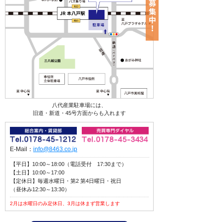
八代産業駐車場には、
旧道・新道・45号方面からも入れます
E-Mail：
info@8463.co.jp
【平日】10:00～18:00（電話受付 17:30まで）
【土日】10:00～17:00
【定休日】毎週水曜日・第2 第4日曜日・祝日
（昼休み12:30～13:30）
2月は水曜日のみ定休日、3月は休まず営業します