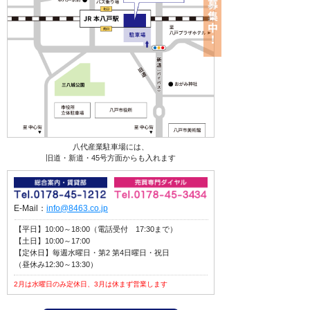
八代産業駐車場には、
旧道・新道・45号方面からも入れます
E-Mail：
info@8463.co.jp
【平日】10:00～18:00（電話受付 17:30まで）
【土日】10:00～17:00
【定休日】毎週水曜日・第2 第4日曜日・祝日
（昼休み12:30～13:30）
2月は水曜日のみ定休日、3月は休まず営業します