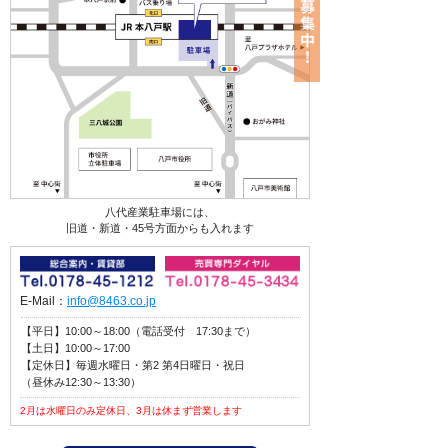
八代産業駐車場には、
旧道・新道・45号方面からも入れます
E-Mail：
info@8463.co.jp
【平日】10:00～18:00（電話受付 17:30まで）
【土日】10:00～17:00
【定休日】毎週水曜日・第2 第4日曜日・祝日
（昼休み12:30～13:30）
2月は水曜日のみ定休日、3月は休まず営業します