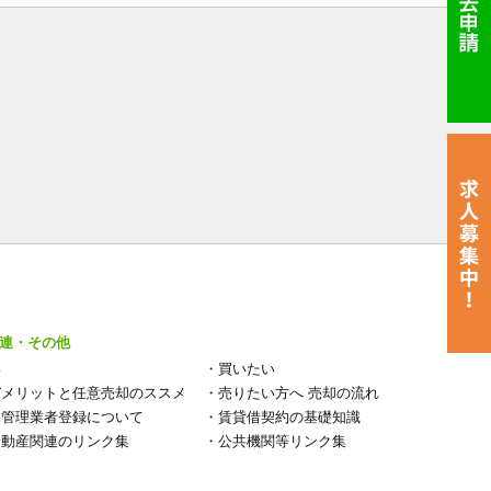
連・その他
い
・
買いたい
デメリットと任意売却のススメ
・
売りたい方へ 売却の流れ
宅管理業者登録について
・
賃貸借契約の基礎知識
不動産関連のリンク集
・
公共機関等リンク集