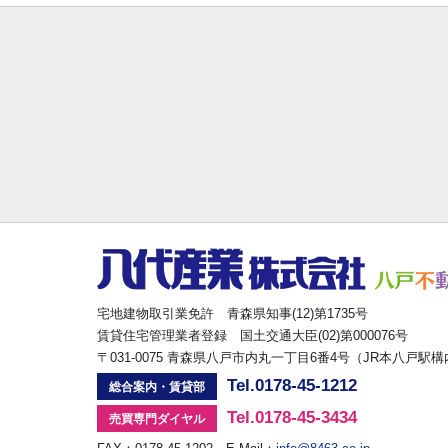
宅地建物取引業免許 青森県知事(12)第1735号
賃貸住宅管理業者登録 国土交通大臣(02)第000076号
〒031-0075 青森県八戸市内丸一丁目6番4号（JR本八戸駅
Tel.0178-45-1212
総合案内・賃貸部
Tel.0178-45-3434
売買専門ダイヤル