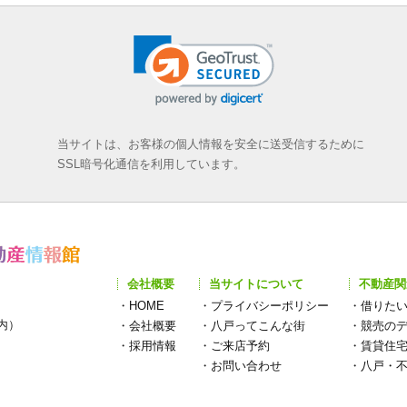
当サイトは、お客様の個人情報を安全に送受信するために
SSL暗号化通信を利用しています。
会社概要
当サイトについて
不動産関
・
HOME
・
プライバシーポリシー
・
借りた
構内）
・
会社概要
・
八戸ってこんな街
・
競売の
・
採用情報
・
ご来店予約
・
賃貸住
・
お問い合わせ
・
八戸・