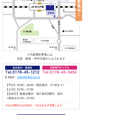
八代産業駐車場には、
旧道・新道・45号方面からも入れます
E-Mail：
info@8463.co.jp
【平日】10:00～18:00（電話受付 17:30まで）
【土日】10:00～17:00
【定休日】毎週水曜日・第2 第4日曜日・祝日
（昼休み12:30～13:30）
2月は水曜日のみ定休日、3月は休まず営業します