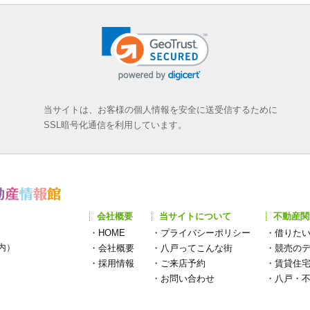
当サイトは、お客様の個人情報を安全に送受信するために
SSL暗号化通信を利用しています。
会社概要
当サイトについて
不動産関
・
HOME
・
プライバシーポリシー
・
借りた
構内）
・
会社概要
・
八戸ってこんな街
・
競売の
・
採用情報
・
ご来店予約
・
賃貸住
・
お問い合わせ
・
八戸・