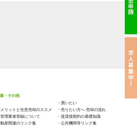
連・その他
い
・
買いたい
デメリットと任意売却のススメ
・
売りたい方へ 売却の流れ
宅管理業者登録について
・
賃貸借契約の基礎知識
不動産関連のリンク集
・
公共機関等リンク集