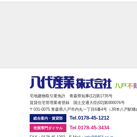
宅地建物取引業免許 青森県知事(12)第1735号
賃貸住宅管理業者登録 国土交通大臣(02)第000076号
〒031-0075 青森県八戸市内丸一丁目6番4号（JR本八戸駅
Tel.0178-45-1212
総合案内・賃貸部
Tel.0178-45-3434
売買専門ダイヤル