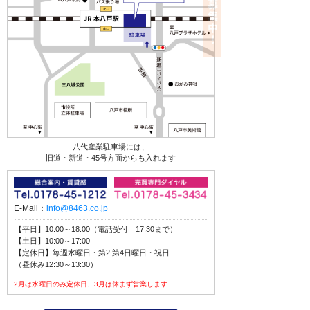
八代産業駐車場には、
旧道・新道・45号方面からも入れます
E-Mail：
info@8463.co.jp
【平日】10:00～18:00（電話受付 17:30まで）
【土日】10:00～17:00
【定休日】毎週水曜日・第2 第4日曜日・祝日
（昼休み12:30～13:30）
2月は水曜日のみ定休日、3月は休まず営業します