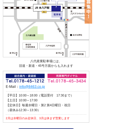
八代産業駐車場には、
旧道・新道・45号方面からも入れます
E-Mail：
info@8463.co.jp
【平日】10:00～18:00（電話受付 17:30まで）
【土日】10:00～17:00
【定休日】毎週水曜日・第2 第4日曜日・祝日
（昼休み12:30～13:30）
2月は水曜日のみ定休日、3月は休まず営業します