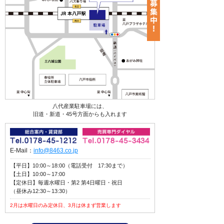
八代産業駐車場には、
旧道・新道・45号方面からも入れます
E-Mail：
info@8463.co.jp
【平日】10:00～18:00（電話受付 17:30まで）
【土日】10:00～17:00
【定休日】毎週水曜日・第2 第4日曜日・祝日
（昼休み12:30～13:30）
2月は水曜日のみ定休日、3月は休まず営業します