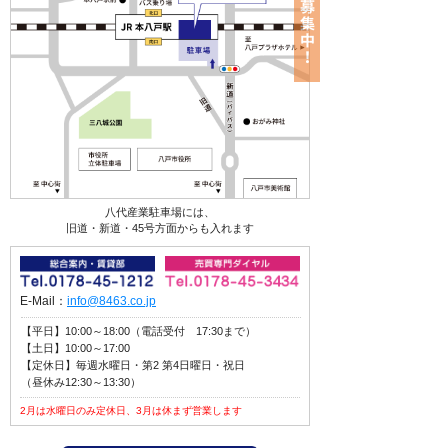
八代産業駐車場には、
旧道・新道・45号方面からも入れます
E-Mail：
info@8463.co.jp
【平日】10:00～18:00（電話受付 17:30まで）
【土日】10:00～17:00
【定休日】毎週水曜日・第2 第4日曜日・祝日
（昼休み12:30～13:30）
2月は水曜日のみ定休日、3月は休まず営業します