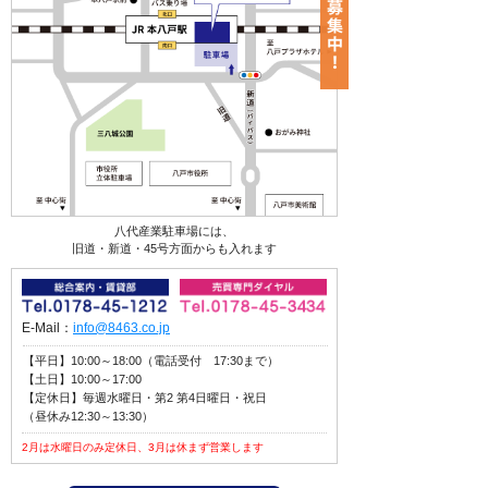
八代産業駐車場には、
旧道・新道・45号方面からも入れます
E-Mail：
info@8463.co.jp
【平日】10:00～18:00（電話受付 17:30まで）
【土日】10:00～17:00
【定休日】毎週水曜日・第2 第4日曜日・祝日
（昼休み12:30～13:30）
2月は水曜日のみ定休日、3月は休まず営業します