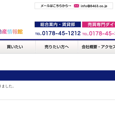
りました。