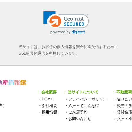
当サイトは、お客様の個人情報を安全に送受信するために
SSL暗号化通信を利用しています。
会社概要
当サイトについて
不動産関
・
HOME
・
プライバシーポリシー
・
借りた
構内）
・
会社概要
・
八戸ってこんな街
・
競売の
・
採用情報
・
ご来店予約
・
賃貸住
・
お問い合わせ
・
八戸・