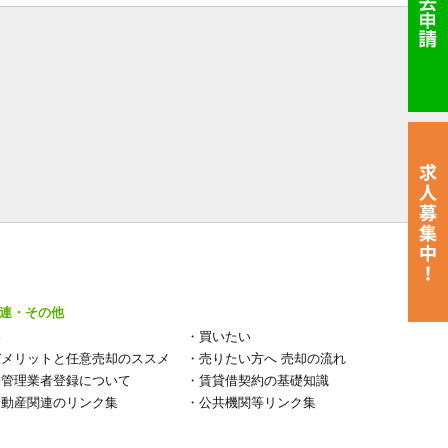
連・その他
い
・
買いたい
デメリットと任意売却のススメ
・
売りたい方へ 売却の流れ
宅管理業者登録について
・
賃貸借契約の基礎知識
不動産関連のリンク集
・
公共機関等リンク集