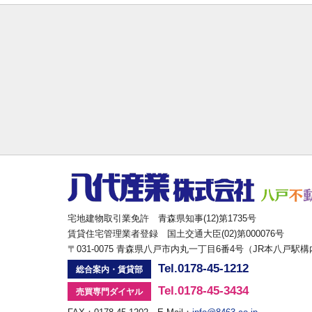
宅地建物取引業免許 青森県知事(12)第1735号
賃貸住宅管理業者登録 国土交通大臣(02)第000076号
〒031-0075 青森県八戸市内丸一丁目6番4号（JR本八戸駅
Tel.0178-45-1212
総合案内・賃貸部
Tel.0178-45-3434
売買専門ダイヤル