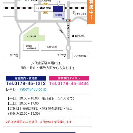
八代産業駐車場には、
旧道・新道・45号方面からも入れます
E-Mail：
info@8463.co.jp
【平日】10:00～18:00（電話受付 17:30まで）
【土日】10:00～17:00
【定休日】毎週水曜日・第2 第4日曜日・祝日
（昼休み12:30～13:30）
2月は水曜日のみ定休日、3月は休まず営業します