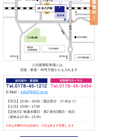
八代産業駐車場には、
旧道・新道・45号方面からも入れます
E-Mail：
info@8463.co.jp
【平日】10:00～18:00（電話受付 17:30まで）
【土日】10:00～17:00
【定休日】毎週水曜日・第2 第4日曜日・祝日
（昼休み12:30～13:30）
2月は水曜日のみ定休日、3月は休まず営業します