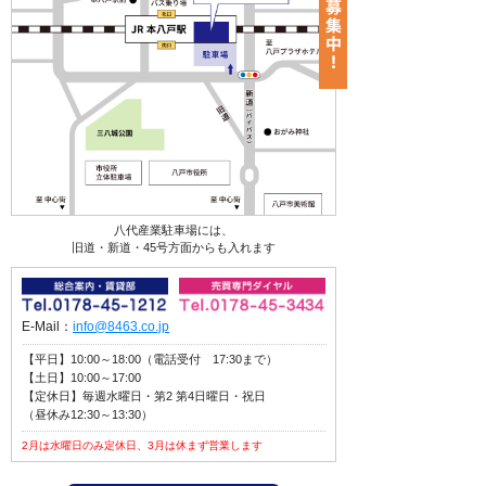
八代産業駐車場には、
旧道・新道・45号方面からも入れます
E-Mail：
info@8463.co.jp
【平日】10:00～18:00（電話受付 17:30まで）
【土日】10:00～17:00
【定休日】毎週水曜日・第2 第4日曜日・祝日
（昼休み12:30～13:30）
2月は水曜日のみ定休日、3月は休まず営業します