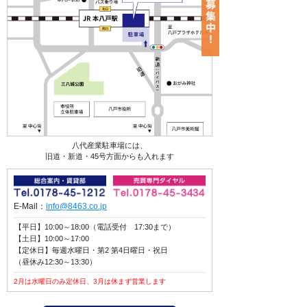
八代産業駐車場には、
旧道・新道・45号方面からも入れます
E-Mail：
info@8463.co.jp
【平日】10:00～18:00（電話受付 17:30まで）
【土日】10:00～17:00
【定休日】毎週水曜日・第2 第4日曜日・祝日
（昼休み12:30～13:30）
2月は水曜日のみ定休日、3月は休まず営業します