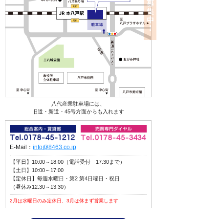
八代産業駐車場には、
旧道・新道・45号方面からも入れます
E-Mail：
info@8463.co.jp
【平日】10:00～18:00（電話受付 17:30まで）
【土日】10:00～17:00
【定休日】毎週水曜日・第2 第4日曜日・祝日
（昼休み12:30～13:30）
2月は水曜日のみ定休日、3月は休まず営業します