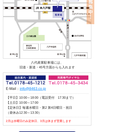
八代産業駐車場には、
旧道・新道・45号方面からも入れます
E-Mail：
info@8463.co.jp
【平日】10:00～18:00（電話受付 17:30まで）
【土日】10:00～17:00
【定休日】毎週水曜日・第2 第4日曜日・祝日
（昼休み12:30～13:30）
2月は水曜日のみ定休日、3月は休まず営業します