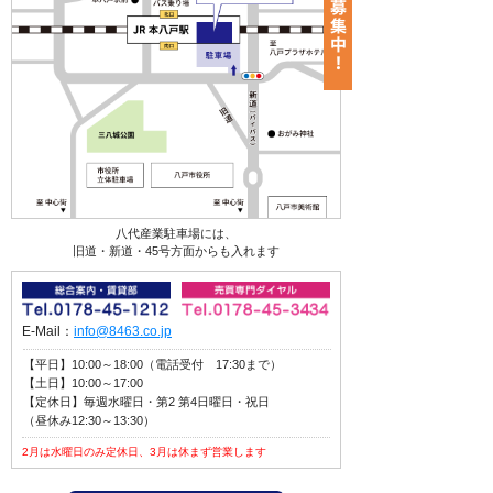
八代産業駐車場には、
旧道・新道・45号方面からも入れます
E-Mail：
info@8463.co.jp
【平日】10:00～18:00（電話受付 17:30まで）
【土日】10:00～17:00
【定休日】毎週水曜日・第2 第4日曜日・祝日
（昼休み12:30～13:30）
2月は水曜日のみ定休日、3月は休まず営業します