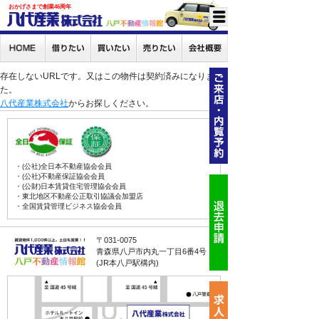
おかげさまで創業46周年
存在しないURLです。又はこの物件は契約済みになりまし
た。
八代産業株式会社
からお探しください。
・(公社)全日本不動産協会会員
・(公社)不動産保証協会会員
・(公財)日本賃貸住宅管理協会会員
・東北地区不動産公正取引協議会加盟店
・全国賃貸管理ビジネス協会会員
〒031-0075
青森県八戸市内丸一丁目6番4号
(JR本八戸駅構内)