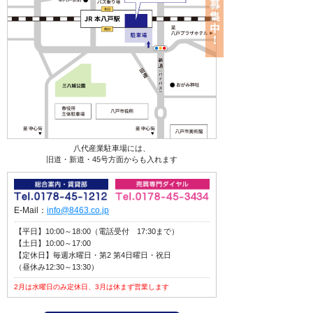
八代産業駐車場には、
旧道・新道・45号方面からも入れます
E-Mail：
info@8463.co.jp
【平日】10:00～18:00（電話受付 17:30まで）
【土日】10:00～17:00
【定休日】毎週水曜日・第2 第4日曜日・祝日
（昼休み12:30～13:30）
2月は水曜日のみ定休日、3月は休まず営業します