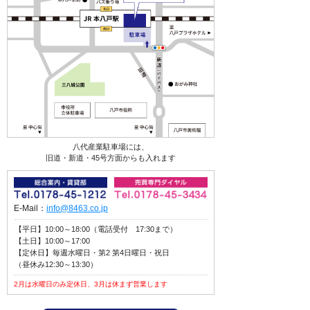
八代産業駐車場には、
旧道・新道・45号方面からも入れます
E-Mail：
info@8463.co.jp
【平日】10:00～18:00（電話受付 17:30まで）
【土日】10:00～17:00
【定休日】毎週水曜日・第2 第4日曜日・祝日
（昼休み12:30～13:30）
2月は水曜日のみ定休日、3月は休まず営業します