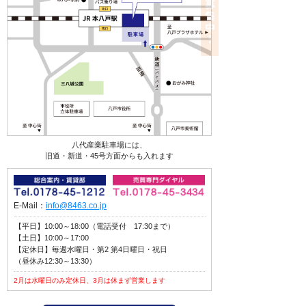
八代産業駐車場には、
旧道・新道・45号方面からも入れます
E-Mail：
info@8463.co.jp
【平日】10:00～18:00（電話受付 17:30まで）
【土日】10:00～17:00
【定休日】毎週水曜日・第2 第4日曜日・祝日
（昼休み12:30～13:30）
2月は水曜日のみ定休日、3月は休まず営業します