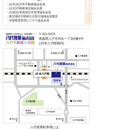
・(公社)全日本不動産協会会員
・(公社)不動産保証協会会員
・(公財)日本賃貸住宅管理協会会員
・東北地区不動産公正取引協議会加盟店
・全国賃貸管理ビジネス協会会員
〒031-0075
青森県八戸市内丸一丁目6番4号
(JR本八戸駅構内)
八代産業駐車場には、