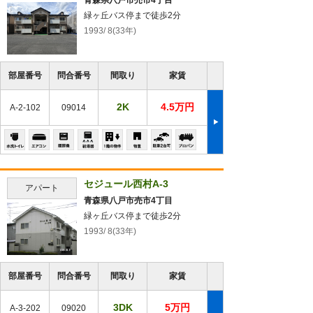
青森県八戸市売市4丁目
緑ヶ丘バス停まで徒歩2分
1993/ 8(33年)
部屋番号
問合番号
間取り
家賃
2K
4.5万円
A-2-102
09014
セジュール西村A-3
アパート
青森県八戸市売市4丁目
緑ヶ丘バス停まで徒歩2分
1993/ 8(33年)
部屋番号
問合番号
間取り
家賃
3DK
5万円
A-3-202
09020