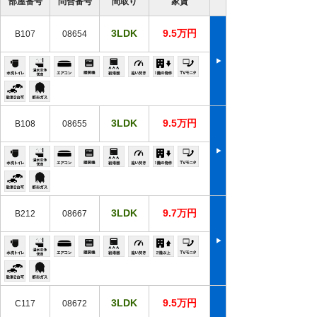
部屋番号
問合番号
間取り
家賃
3LDK
9.5万円
B107
08654
3LDK
9.5万円
B108
08655
3LDK
9.7万円
B212
08667
3LDK
9.5万円
C117
08672