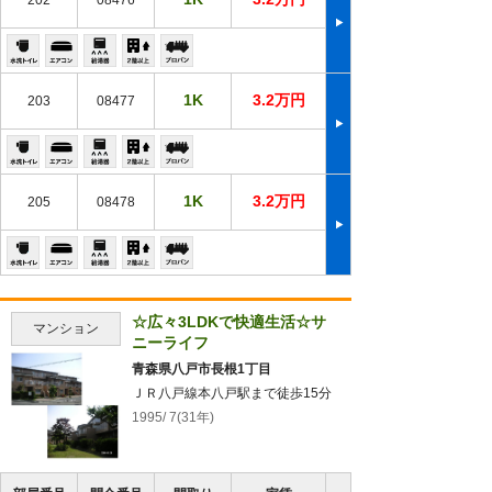
1K
3.2万円
203
08477
1K
3.2万円
205
08478
☆広々3LDKで快適生活☆サ
マンション
ニーライフ
青森県八戸市長根1丁目
ＪＲ八戸線本八戸駅まで徒歩15分
1995/ 7(31年)