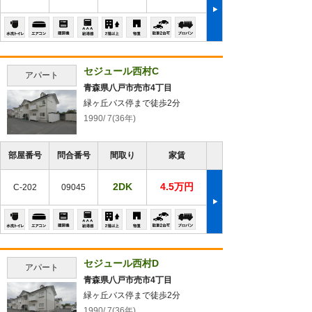
セジュール西村C
アパート
青森県八戸市売市4丁目
緑ヶ丘バス停まで徒歩2分
1990/ 7(36年)
部屋番号
問合番号
間取り
家賃
2DK
4.5万円
C-202
09045
セジュール西村D
アパート
青森県八戸市売市4丁目
緑ヶ丘バス停まで徒歩2分
1990/ 7(36年)