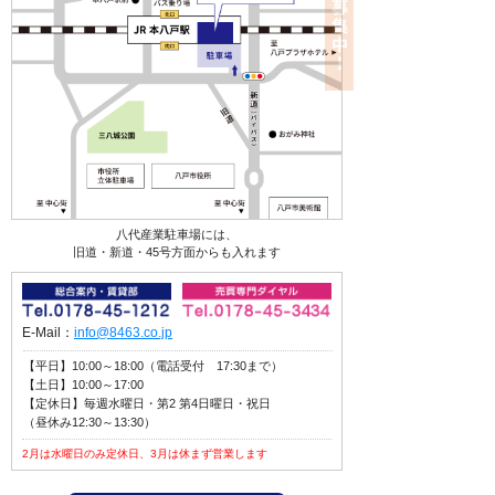
八代産業駐車場には、
旧道・新道・45号方面からも入れます
E-Mail：
info@8463.co.jp
【平日】10:00～18:00（電話受付 17:30まで）
【土日】10:00～17:00
【定休日】毎週水曜日・第2 第4日曜日・祝日
（昼休み12:30～13:30）
2月は水曜日のみ定休日、3月は休まず営業します