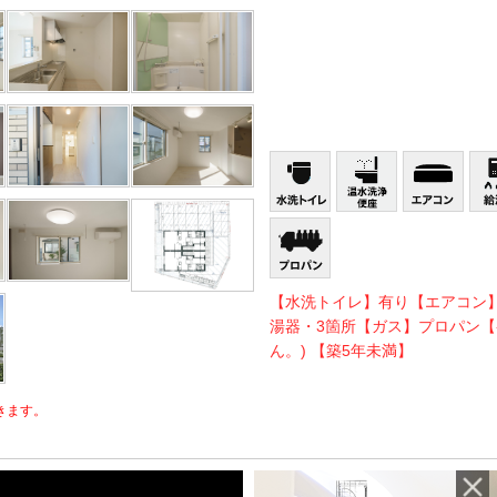
【水洗トイレ】有り【エアコン
湯器・3箇所【ガス】プロパン【
ん。) 【築5年未満】
きます。