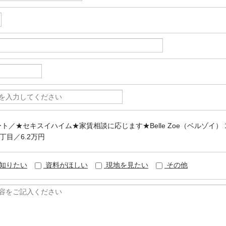
ート／★セキスイハイム★家賃相談に応じます★Belle Zoe（ベルゾイ） 
丁目／6.2万円
知りたい
資料がほしい
現地を見たい
その他