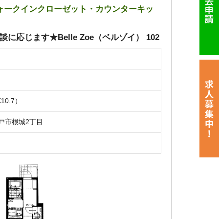
ォークインクローゼット・カウンターキッ
応じます★Belle Zoe（ベルゾイ） 102
円
10.7）
戸市根城2丁目