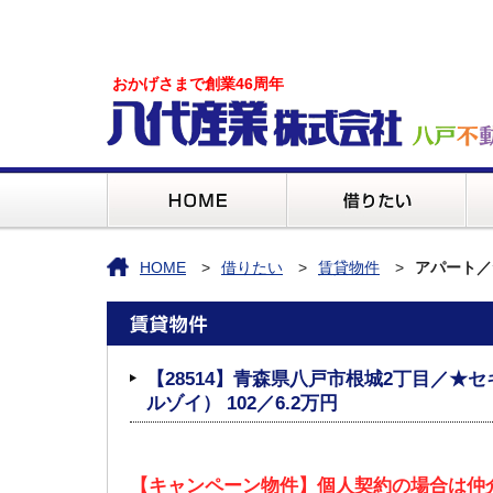
おかげさまで創業46周年
HOME
借りたい
賃貸物件
アパート／
【28514】青森県八戸市根城2丁目／★セ
ルゾイ） 102／6.2万円
【キャンペーン物件】個人契約の場合は仲