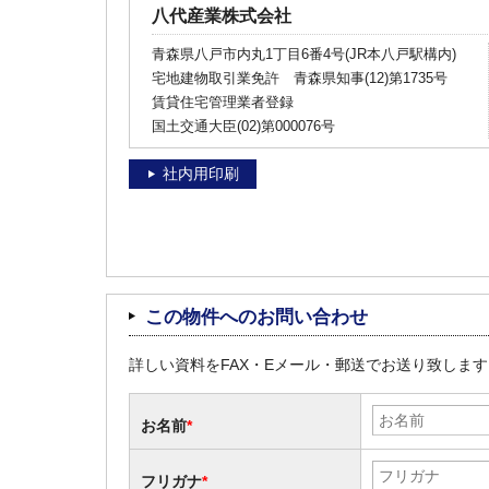
八代産業株式会社
青森県八戸市内丸1丁目6番4号(JR本八戸駅構内)
宅地建物取引業免許 青森県知事(12)第1735号
賃貸住宅管理業者登録
国土交通大臣(02)第000076号
社内用印刷
この物件へのお問い合わせ
詳しい資料をFAX・Eメール・郵送でお送り致しま
お名前
*
フリガナ
*