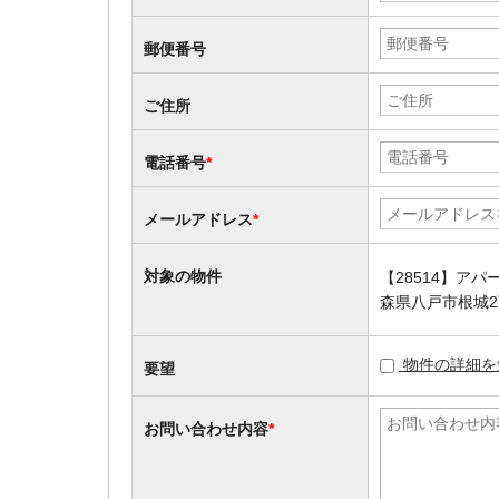
郵便番号
ご住所
電話番号
*
メールアドレス
*
対象の物件
【28514】アパ
森県八戸市根城2
物件の詳細を
要望
お問い合わせ内容
*