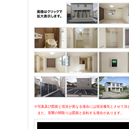
※写真及び図面と現況が異なる場合には現況優先とさせて頂
また、実際の間取りは図面と反転する場合があります。