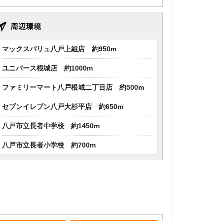
マックスバリュ八戸上組店 約950m
ユニバース根城店 約1000m
ファミリーマート八戸根城二丁目店 約500m
セブンイレブン八戸大杉平店 約650m
八戸市立長者中学校 約1450m
八戸市立長者小学校 約700m