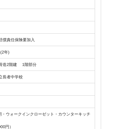
賠償責任保険要加入
3(2年)
骨造2階建 1階部分
立長者中学校
照明・ウォークインクローゼット・カウンターキッチ
00円）