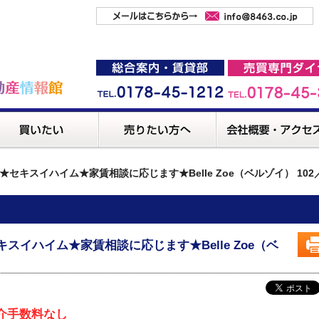
★セキスイハイム★家賃相談に応じます★Belle Zoe（ベルゾイ） 10
キスイハイム★家賃相談に応じます★Belle Zoe（ベ
介手数料なし