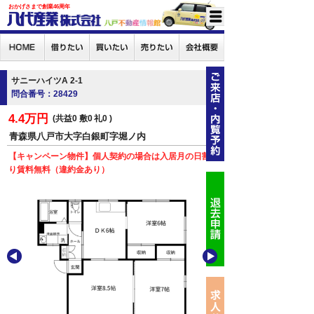
おかげさまで創業46周年
サニーハイツA 2-1
問合番号：28429
4.4万円
共益0
敷0
礼0
青森県八戸市大字白銀町字堀ノ内
【キャンペーン物件】個人契約の場合は入居月の日割
り賃料無料（違約金あり）