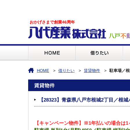
おかげさまで創業46周年
HOME
借りたい
賃貸物件
駐車場／根
【28323】青森県八戸市根城2丁目／根城
【キャンペーン物件】※1年払いの場合は1