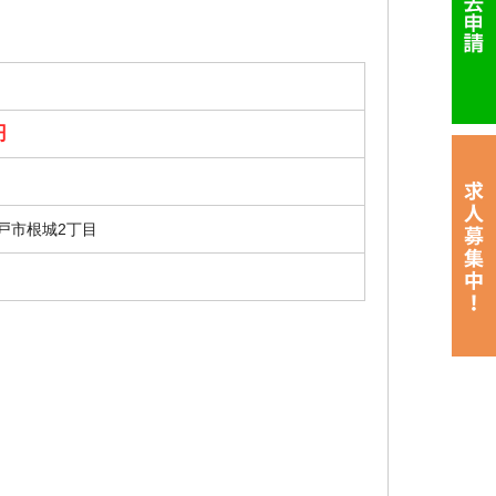
万円
戸市根城2丁目