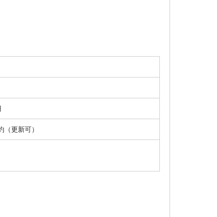
円
約（更新可）