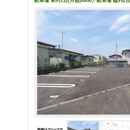
駐車場 単列1台(月額)4950／駐車場 縦列2台(