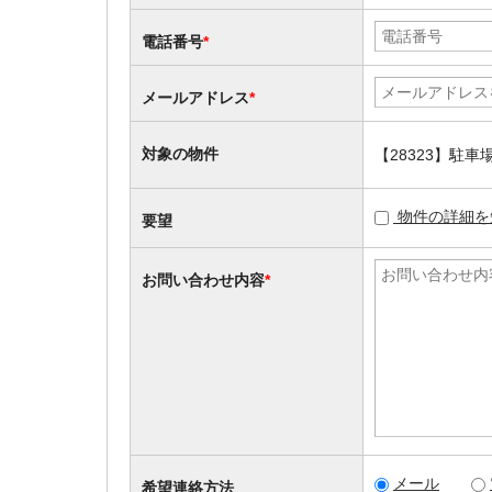
電話番号
*
メールアドレス
*
対象の物件
【28323】駐
物件の詳細を
要望
お問い合わせ内容
*
メール
希望連絡方法