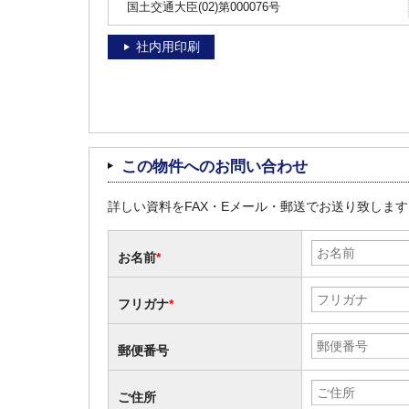
国土交通大臣(02)第000076号
社内用印刷
この物件へのお問い合わせ
詳しい資料をFAX・Eメール・郵送でお送り致しま
お名前
*
フリガナ
*
郵便番号
ご住所