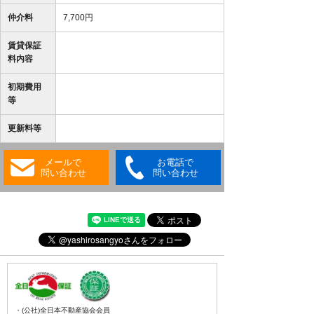
仲介料
7,700円
賃貸保証
料内容
初期費用
等
更新料等
メールで
お電話で
問い合わせ
問い合わせ
・(公社)全日本不動産協会会員