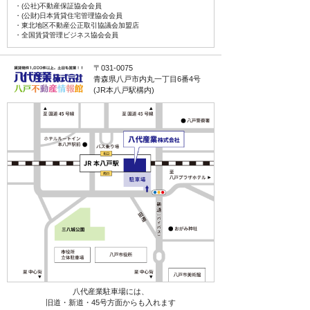
・(公社)不動産保証協会会員
・(公財)日本賃貸住宅管理協会会員
・東北地区不動産公正取引協議会加盟店
・全国賃貸管理ビジネス協会会員
〒031-0075
青森県八戸市内丸一丁目6番4号
(JR本八戸駅構内)
八代産業駐車場には、
旧道・新道・45号方面からも入れます