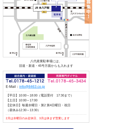
八代産業駐車場には、
旧道・新道・45号方面からも入れます
E-Mail：
info@8463.co.jp
【平日】10:00～18:00（電話受付 17:30まで）
【土日】10:00～17:00
【定休日】毎週水曜日・第2 第4日曜日・祝日
（昼休み12:30～13:30）
2月は水曜日のみ定休日、3月は休まず営業します