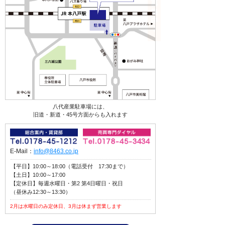
八代産業駐車場には、
旧道・新道・45号方面からも入れます
E-Mail：
info@8463.co.jp
【平日】10:00～18:00（電話受付 17:30まで）
【土日】10:00～17:00
【定休日】毎週水曜日・第2 第4日曜日・祝日
（昼休み12:30～13:30）
2月は水曜日のみ定休日、3月は休まず営業します