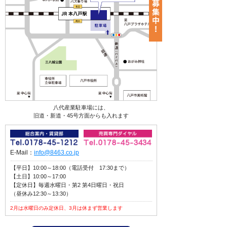
八代産業駐車場には、
旧道・新道・45号方面からも入れます
E-Mail：
info@8463.co.jp
【平日】10:00～18:00（電話受付 17:30まで）
【土日】10:00～17:00
【定休日】毎週水曜日・第2 第4日曜日・祝日
（昼休み12:30～13:30）
2月は水曜日のみ定休日、3月は休まず営業します