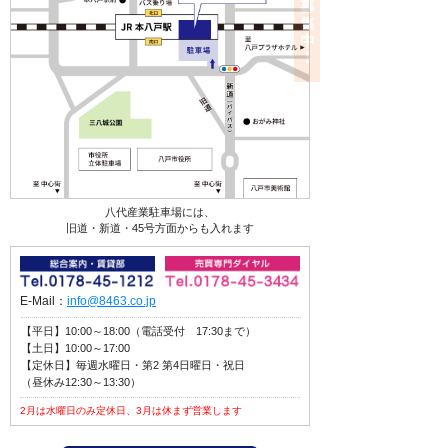
八代産業駐車場には、
旧道・新道・45号方面からも入れます
E-Mail：
info@8463.co.jp
【平日】10:00～18:00（電話受付 17:30まで）
【土日】10:00～17:00
【定休日】毎週水曜日・第2 第4日曜日・祝日
（昼休み12:30～13:30）
2月は水曜日のみ定休日、3月は休まず営業します