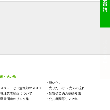
連・その他
い
・
買いたい
デメリットと任意売却のススメ
・
売りたい方へ 売却の流れ
宅管理業者登録について
・
賃貸借契約の基礎知識
不動産関連のリンク集
・
公共機関等リンク集