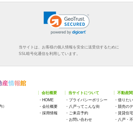
当サイトは、お客様の個人情報を安全に送受信するために
SSL暗号化通信を利用しています。
会社概要
当サイトについて
不動産関
・
HOME
・
プライバシーポリシー
・
借りた
構内）
・
会社概要
・
八戸ってこんな街
・
競売の
・
採用情報
・
ご来店予約
・
賃貸住
・
お問い合わせ
・
八戸・