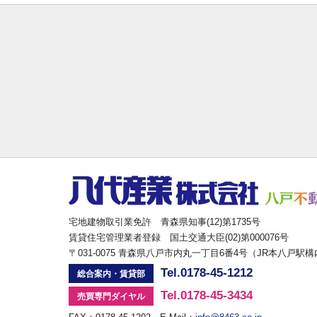
宅地建物取引業免許 青森県知事(12)第1735号
賃貸住宅管理業者登録 国土交通大臣(02)第000076号
〒031-0075 青森県八戸市内丸一丁目6番4号（JR本八戸駅
Tel.0178-45-1212
総合案内・賃貸部
Tel.0178-45-3434
売買専門ダイヤル