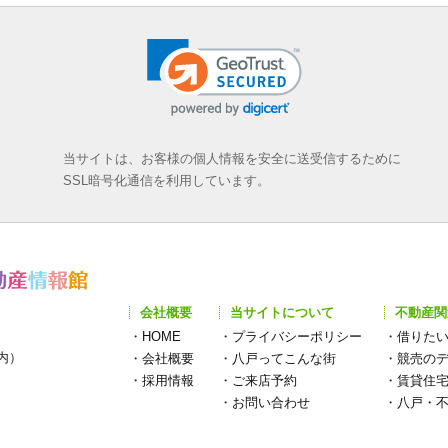
当サイトは、お客様の個人情報を安全に送受信するために
SSL暗号化通信を利用しています。
会社概要
当サイトについて
不動産関
・
HOME
・
プライバシーポリシー
・
借りた
構内）
・
会社概要
・
八戸ってこんな街
・
競売の
・
採用情報
・
ご来店予約
・
賃貸住
・
お問い合わせ
・
八戸・