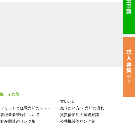
連・その他
い
・
買いたい
デメリットと任意売却のススメ
・
売りたい方へ 売却の流れ
宅管理業者登録について
・
賃貸借契約の基礎知識
不動産関連のリンク集
・
公共機関等リンク集