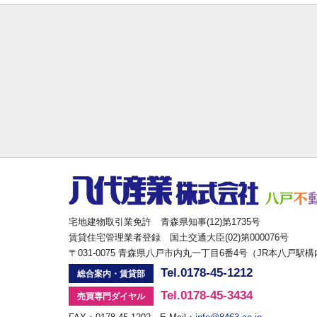
宅地建物取引業免許 青森県知事(12)第1735号
賃貸住宅管理業者登録 国土交通大臣(02)第000076号
〒031-0075 青森県八戸市内丸一丁目6番4号（JR本八戸駅
Tel.0178-45-1212
総合案内・賃貸部
Tel.0178-45-3434
売買専門ダイヤル