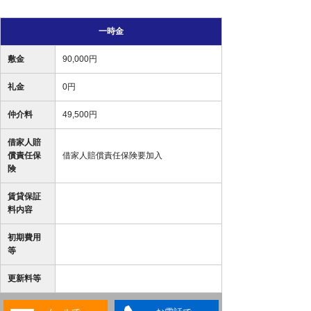
一時金
敷金
90,000円
礼金
0円
仲介料
49,500円
借家人賠
償責任保
借家人賠償責任保険要加入
険
賃貸保証
料内容
初期費用
等
更新料等