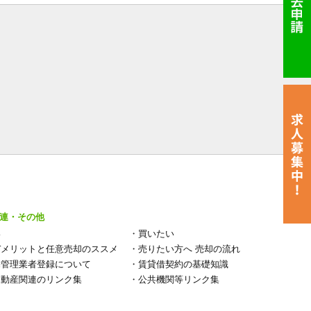
連・その他
い
・
買いたい
デメリットと任意売却のススメ
・
売りたい方へ 売却の流れ
宅管理業者登録について
・
賃貸借契約の基礎知識
不動産関連のリンク集
・
公共機関等リンク集