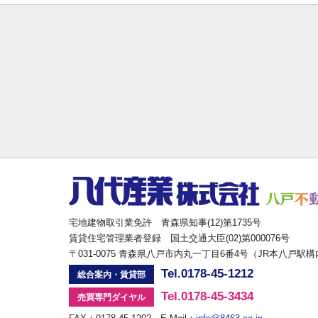
宅地建物取引業免許 青森県知事(12)第1735号
賃貸住宅管理業者登録 国土交通大臣(02)第000076号
〒031-0075 青森県八戸市内丸一丁目6番4号（JR本八戸駅
Tel.0178-45-1212
総合案内・賃貸部
Tel.0178-45-3434
売買専門ダイヤル