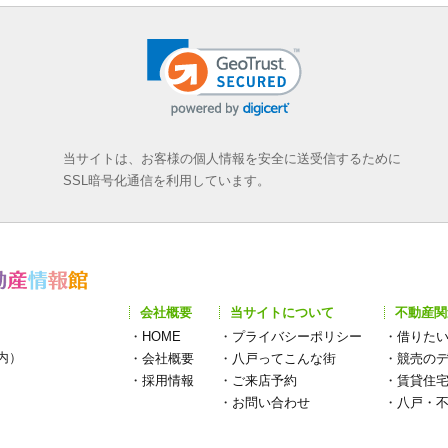
当サイトは、お客様の個人情報を安全に送受信するために
SSL暗号化通信を利用しています。
会社概要
当サイトについて
不動産関
・
HOME
・
プライバシーポリシー
・
借りた
構内）
・
会社概要
・
八戸ってこんな街
・
競売の
・
採用情報
・
ご来店予約
・
賃貸住
・
お問い合わせ
・
八戸・