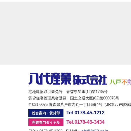
宅地建物取引業免許 青森県知事(12)第1735号
賃貸住宅管理業者登録 国土交通大臣(02)第000076号
〒031-0075 青森県八戸市内丸一丁目6番4号（JR本八戸駅
Tel.0178-45-1212
総合案内・賃貸部
Tel.0178-45-3434
売買専門ダイヤル