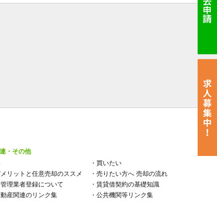
連・その他
い
・
買いたい
デメリットと任意売却のススメ
・
売りたい方へ 売却の流れ
宅管理業者登録について
・
賃貸借契約の基礎知識
不動産関連のリンク集
・
公共機関等リンク集