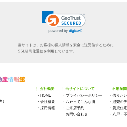
当サイトは、お客様の個人情報を安全に送受信するために
SSL暗号化通信を利用しています。
会社概要
当サイトについて
不動産関
・
HOME
・
プライバシーポリシー
・
借りた
構内）
・
会社概要
・
八戸ってこんな街
・
競売の
・
採用情報
・
ご来店予約
・
賃貸住
・
お問い合わせ
・
八戸・