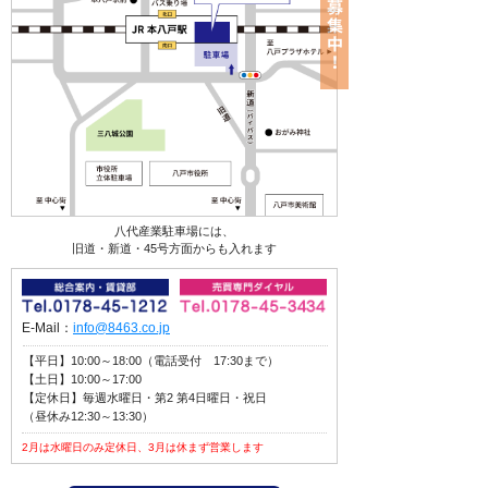
八代産業駐車場には、
旧道・新道・45号方面からも入れます
E-Mail：
info@8463.co.jp
【平日】10:00～18:00（電話受付 17:30まで）
【土日】10:00～17:00
【定休日】毎週水曜日・第2 第4日曜日・祝日
（昼休み12:30～13:30）
2月は水曜日のみ定休日、3月は休まず営業します