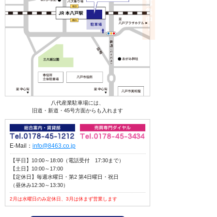
八代産業駐車場には、
旧道・新道・45号方面からも入れます
E-Mail：
info@8463.co.jp
【平日】10:00～18:00（電話受付 17:30まで）
【土日】10:00～17:00
【定休日】毎週水曜日・第2 第4日曜日・祝日
（昼休み12:30～13:30）
2月は水曜日のみ定休日、3月は休まず営業します