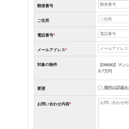
郵便番号
ご住所
電話番号
*
メールアドレス
*
対象の物件
【08680】マ
9.7万円
物件の詳細を
要望
お問い合わせ内容
*