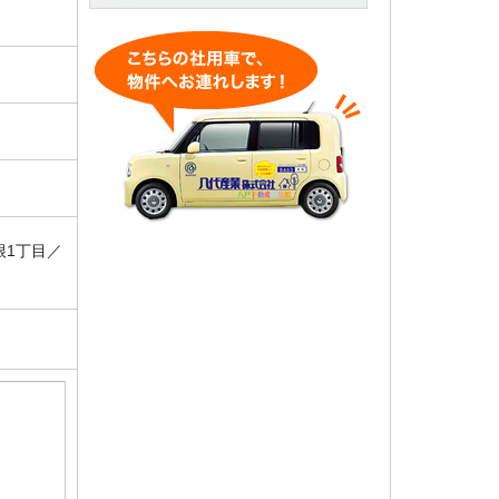
根1丁目／