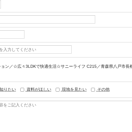
ンション／☆広々3LDKで快適生活☆サニーライフ C215／青森県八戸市長
知りたい
資料がほしい
現地を見たい
その他