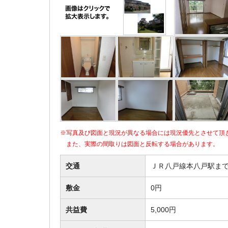
※写真及び図面と現況が異なる場合には現況優先とさせて頂
また、実際の間取りは図面と反転する場合があります。
交通
ＪＲ八戸線本八戸駅まで
敷金
0円
共益費
5,000円