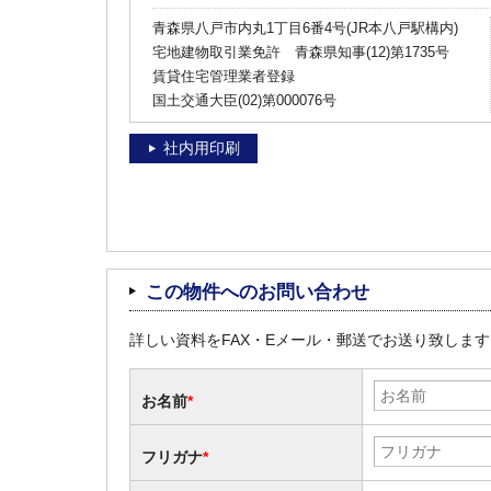
青森県八戸市内丸1丁目6番4号(JR本八戸駅構内)
宅地建物取引業免許 青森県知事(12)第1735号
賃貸住宅管理業者登録
国土交通大臣(02)第000076号
社内用印刷
この物件へのお問い合わせ
詳しい資料をFAX・Eメール・郵送でお送り致しま
お名前
*
フリガナ
*