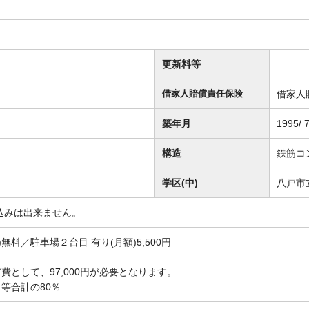
更新料等
借家人
借家人賠償責任保険
築年月
1995/ 
構造
鉄筋コ
学区(中)
八戸市
込みは出来ません。
無料／駐車場２台目 有り(月額)5,500円
費として、97,000円が必要となります。
等合計の80％