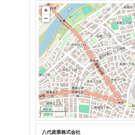
+
−
300 m
1000 ft
八代産業株式会社