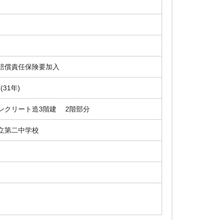
賠償責任保険要加入
7(31年)
ンクリート造3階建 2階部分
立第二中学校