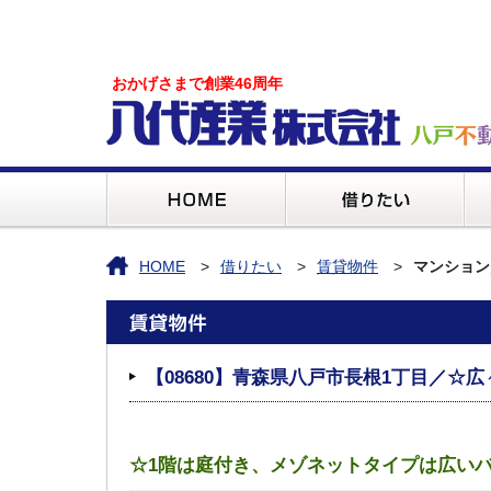
おかげさまで創業46周年
HOME
借りたい
賃貸物件
マンション
【08680】青森県八戸市長根1丁目／☆広
☆1階は庭付き、メゾネットタイプは広い